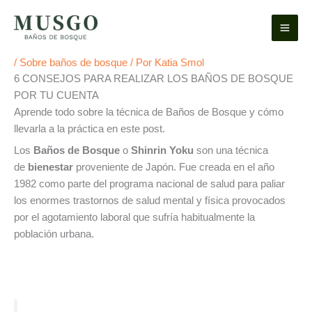
Ir
al
contenido
/
Sobre baños de bosque
/ Por
Katia Smol
6 CONSEJOS PARA REALIZAR LOS BAÑOS DE BOSQUE
POR TU CUENTA
Aprende todo sobre la técnica de Baños de Bosque y cómo
llevarla a la práctica en este post.
Los
Baños de Bosque
o
Shinrin Yoku
​son una técnica
de
bienestar
proveniente de Japón. Fue creada en el año
1982 como parte del programa nacional de salud para paliar
los enormes trastornos de salud mental y física provocados
por el agotamiento laboral que sufría habitualmente la
población urbana.