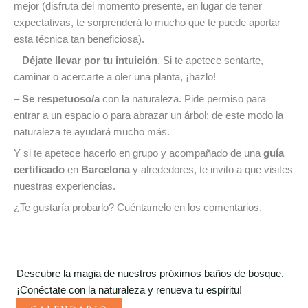
mejor (disfruta del momento presente, en lugar de tener
expectativas, te sorprenderá lo mucho que te puede aportar
esta técnica tan beneficiosa).
–
Déjate llevar por tu intuición
. Si te apetece sentarte,
caminar o acercarte a oler una planta, ¡hazlo!
–
Se respetuoso/a
con la naturaleza. Pide permiso para
entrar a un espacio o para abrazar un árbol; de este modo la
naturaleza te ayudará mucho más.
Y si te apetece hacerlo en grupo y acompañado de una
guía
certificado
en
Barcelona
y alrededores, te invito a que visites
nuestras experiencias.
¿Te gustaría probarlo? Cuéntamelo en los comentarios.
Descubre la magia de nuestros próximos baños de bosque.
¡Conéctate con la naturaleza y renueva tu espíritu!