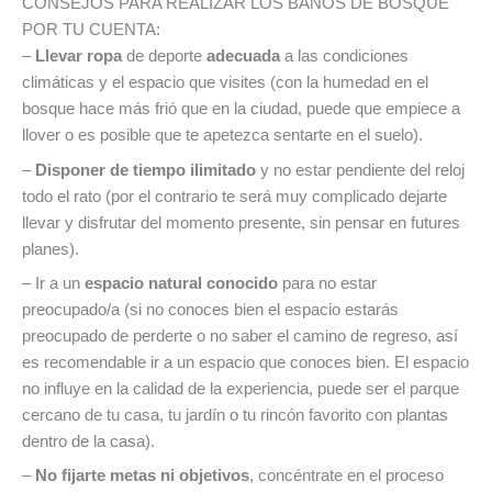
CONSEJOS PARA REALIZAR LOS BAÑOS DE BOSQUE
POR TU CUENTA:
–
Llevar ropa
de deporte
adecuada
a las condiciones
climáticas y el espacio que visites (con la humedad en el
bosque hace más frió que en la ciudad, puede que empiece a
llover o es posible que te apetezca sentarte en el suelo).
–
Disponer de tiempo ilimitado
y no estar pendiente del reloj
todo el rato (por el contrario te será muy complicado dejarte
llevar y disfrutar del momento presente, sin pensar en futures
planes).
– Ir a un
espacio natural conocido
para no estar
preocupado/a (si no conoces bien el espacio estarás
preocupado de perderte o no saber el camino de regreso, así
es recomendable ir a un espacio que conoces bien. El espacio
no influye en la calidad de la experiencia, puede ser el parque
cercano de tu casa, tu jardín o tu rincón favorito con plantas
dentro de la casa).
–
No fijarte metas ni objetivos
, concéntrate en el proceso