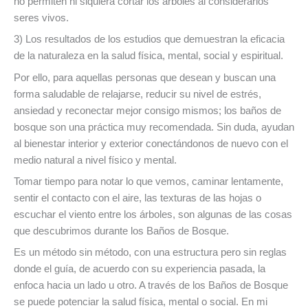
no permiten ni siquiera cortar los árboles al considerarlos
seres vivos.
3) Los resultados de los estudios que demuestran la eficacia
de la naturaleza en la salud física, mental, social y espiritual.
Por ello, para aquellas personas que desean y buscan una
forma saludable de relajarse, reducir su nivel de estrés,
ansiedad y reconectar mejor consigo mismos; los baños de
bosque son una práctica muy recomendada. Sin duda, ayudan
al bienestar interior y exterior conectándonos de nuevo con el
medio natural a nivel físico y mental.
Tomar tiempo para notar lo que vemos, caminar lentamente,
sentir el contacto con el aire, las texturas de las hojas o
escuchar el viento entre los árboles​,​ son algunas de las cosas
que descubrimos durante los Baños de Bosque.
Es un método sin método, con una estructura pero sin reglas
donde el guía​,​ de acuerdo con su experiencia pasada​,​ la
enfoca hacia un lado u otro. A través de los Baños de Bosque
se puede potenciar la salud física, mental o social. En mi