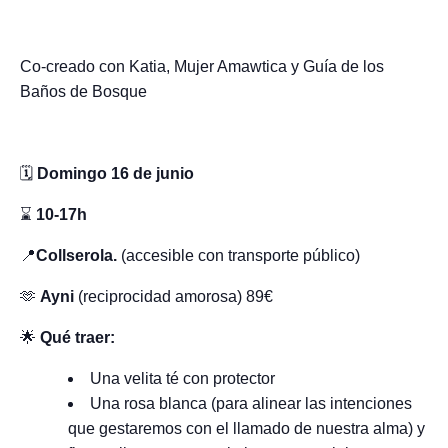
Co-creado con Katia, Mujer Amawtica y Guía de los
Baños de Bosque
🗓️
Domingo 16 de junio
⌛
10-17h
📍
Collserola.
(accesible con transporte público)
🫶
Ayni
(reciprocidad amorosa) 89€
🌟
Qué traer:
Una velita té con protector
Una rosa blanca (para alinear las intenciones
que gestaremos con el llamado de nuestra alma) y