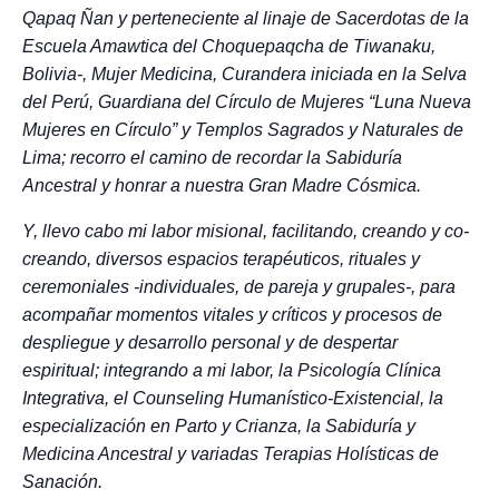
Qapaq Ñan y perteneciente al linaje de Sacerdotas de la
Escuela Amawtica del Choquepaqcha de Tiwanaku,
Bolivia-, Mujer Medicina, Curandera iniciada en la Selva
del Perú, Guardiana del Círculo de Mujeres “Luna Nueva
Mujeres en Círculo” y Templos Sagrados y Naturales de
Lima; recorro el camino de recordar la Sabiduría
Ancestral y honrar a nuestra Gran Madre Cósmica.
Y, llevo cabo mi labor misional, facilitando, creando y co-
creando, diversos espacios terapéuticos, rituales y
ceremoniales -individuales, de pareja y grupales-, para
acompañar momentos vitales y críticos y procesos de
despliegue y desarrollo personal y de despertar
espiritual; integrando a mi labor, la Psicología Clínica
Integrativa, el Counseling Humanístico-Existencial, la
especialización en Parto y Crianza, la Sabiduría y
Medicina Ancestral y variadas Terapias Holísticas de
Sanación.