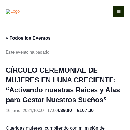
Ir
al
contenido
« Todos los Eventos
Este evento ha pasado.
CÍRCULO CEREMONIAL DE
MUJERES EN LUNA CRECIENTE:
“Activando nuestras Raíces y Alas
para Gestar Nuestros Sueños”
€89,00 – €167,00
16 junio, 2024,10:00
-
17:00
Queridas mujeres, cumpliendo con mi misión de