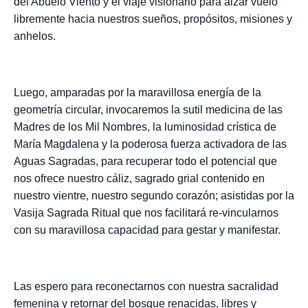
del Abuelo Viento y el viaje visionario para alzar vuelo
libremente hacia nuestros sueños, propósitos, misiones y
anhelos.
Luego, amparadas por la maravillosa energía de la
geometría circular, invocaremos la sutil medicina de las
Madres de los Mil Nombres, la luminosidad crística de
María Magdalena y la poderosa fuerza activadora de las
Aguas Sagradas, para recuperar todo el potencial que
nos ofrece nuestro cáliz, sagrado grial contenido en
nuestro vientre, nuestro segundo corazón; asistidas por la
Vasija Sagrada Ritual que nos facilitará re-vincularnos
con su maravillosa capacidad para gestar y manifestar.
Las espero para reconectarnos con nuestra sacralidad
femenina y retornar del bosque renacidas, libres y